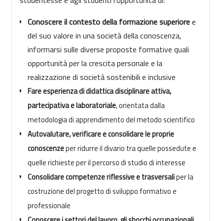
Conoscere il contesto della formazione superiore
e
del suo valore in una società della conoscenza,
informarsi sulle diverse proposte formative quali
opportunità per la crescita personale e la
realizzazione di società sostenibili e inclusive
Fare esperienza di didattica disciplinare attiva,
partecipativa e laboratoriale
, orientata dalla
metodologia di apprendimento del metodo scientifico
Autovalutare, verificare e consolidare le proprie
conoscenze
per ridurre il divario tra quelle possedute e
quelle richieste per il percorso di studio di interesse
Consolidare competenze riflessive e trasversali
per la
costruzione del progetto di sviluppo formativo e
professionale
Conoscere i settori del lavoro, gli sbocchi occupazionali