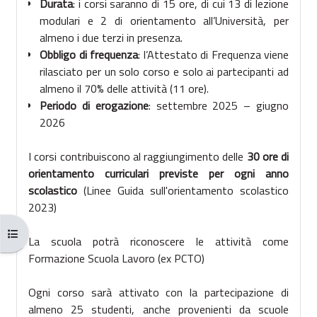
Durata
: i corsi saranno di 15 ore, di cui 13 di lezione
modulari e 2 di orientamento all’Università, per
almeno i due terzi in presenza.
Obbligo di frequenza
: l’Attestato di Frequenza viene
rilasciato per un solo corso e solo ai partecipanti ad
almeno il 70% delle attività (11 ore).
Periodo di erogazione
: settembre 2025 – giugno
2026
I corsi contribuiscono al raggiungimento delle
30 ore di
orientamento curriculari previste per ogni anno
scolastico
(Linee Guida sull'orientamento scolastico
2023)
Open course index
La scuola potrà riconoscere le attività come
Formazione Scuola Lavoro (ex PCTO)
Ogni corso sarà attivato con la partecipazione di
almeno 25 studenti, anche provenienti da scuole