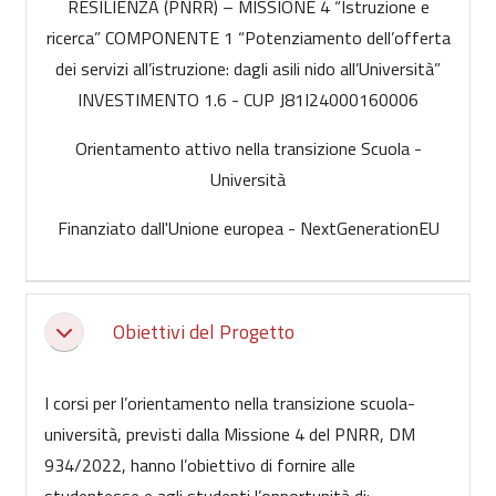
RESILIENZA (PNRR) – MISSIONE 4 “Istruzione e
ricerca” COMPONENTE 1 “Potenziamento dell’offerta
dei servizi all’istruzione: dagli asili nido all’Università”
INVESTIMENTO 1.6 - CUP J81I24000160006
Orientamento attivo nella transizione Scuola -
Università
Finanziato dall'Unione europea - NextGenerationEU
Obiettivi del Progetto
Collapse
I corsi per l’orientamento nella transizione scuola-
università, previsti dalla Missione 4 del PNRR, DM
934/2022, hanno l’obiettivo di fornire alle
studentesse e agli studenti l’opportunità di: